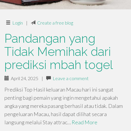
Login
|
Create a free blog
Pandangan yang
Tidak Memihak dari
prediksi mbah togel
April 24, 2025
|
Leave a comment
Prediksi Top Hasil keluaran Macau hari ini sangat
penting bagi pemain yang ingin mengetahui apakah
angka yang mereka pasang berhasil atau tidak. Dalam
pengeluaran Macau, hasil dapat dilihat secara
langsung melalui Stay attrac…
Read More