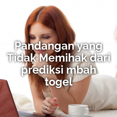
Pandangan yang
Tidak Memihak dari
prediksi mbah
togel