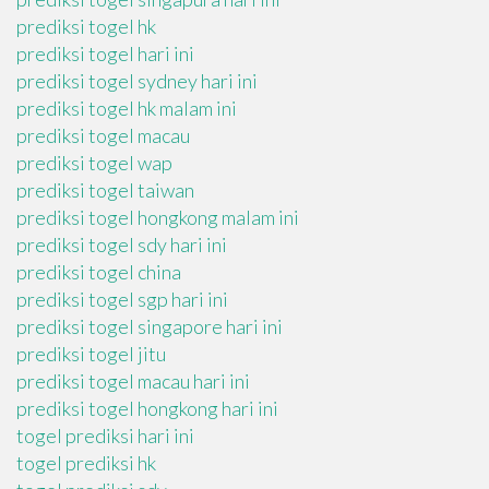
prediksi togel hk
prediksi togel hari ini
prediksi togel sydney hari ini
prediksi togel hk malam ini
prediksi togel macau
prediksi togel wap
prediksi togel taiwan
prediksi togel hongkong malam ini
prediksi togel sdy hari ini
prediksi togel china
prediksi togel sgp hari ini
prediksi togel singapore hari ini
prediksi togel jitu
prediksi togel macau hari ini
prediksi togel hongkong hari ini
togel prediksi hari ini
togel prediksi hk