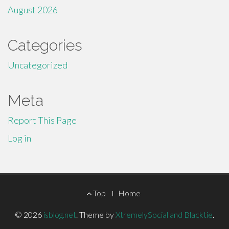
August 2026
Categories
Uncategorized
Meta
Report This Page
Log in
Footer
Top
Home
Menu
© 2026
isblog.net
.
Theme by
XtremelySocial and Blacktie
.