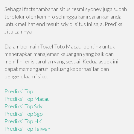
Sebagai facts tambahan situs resmi sydney juga sudah
terblokir oleh kominfo sehingga kami sarankan anda
untuk melihat end result sdy di situs ini saja. Prediksi
Jitu Lainnya
Dalam bermain Togel Toto Macau, penting untuk
menerapkan manajemen keuangan yang baik dan
memilih jenis taruhan yang sesuai. Kedua aspek ini
dapat memengaruhi peluang keberhasilan dan
pengelolaan risiko.
Prediksi Top
Prediksi Top Macau
Prediksi Top Sdy
Prediksi Top Sgp
Prediksi Top HK
Prediksi Top Taiwan