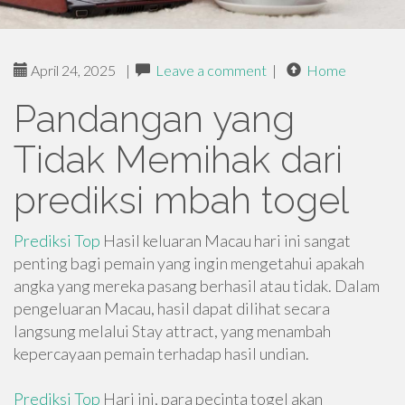
April 24, 2025
|
Leave a comment
|
Home
Pandangan yang
Tidak Memihak dari
prediksi mbah togel
Prediksi Top
Hasil keluaran Macau hari ini sangat
penting bagi pemain yang ingin mengetahui apakah
angka yang mereka pasang berhasil atau tidak. Dalam
pengeluaran Macau, hasil dapat dilihat secara
langsung melalui Stay attract, yang menambah
kepercayaan pemain terhadap hasil undian.
Prediksi Top
Hari ini, para pecinta togel akan