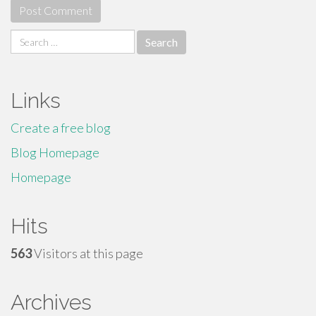
Search
for:
Links
Create a free blog
Blog Homepage
Homepage
Hits
563
Visitors at this page
Archives